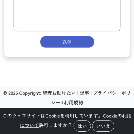
送信
©
2026
Copyright:
経理お助けたい
|
記事
|
プライバシーポリ
シー
|
利用規約
このウェブサイトはCookieを利用しています。
Cookieの利用
について
許可しますか？
はい
いいえ