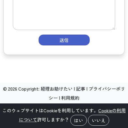
送信
©
2026
Copyright:
経理お助けたい
|
記事
|
プライバシーポリ
シー
|
利用規約
このウェブサイトはCookieを利用しています。
Cookieの利用
について
許可しますか？
はい
いいえ