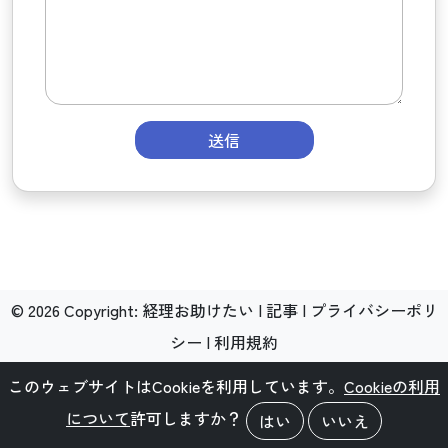
送信
©
2026
Copyright:
経理お助けたい
|
記事
|
プライバシーポリ
シー
|
利用規約
このウェブサイトはCookieを利用しています。
Cookieの利用
について
許可しますか？
はい
いいえ