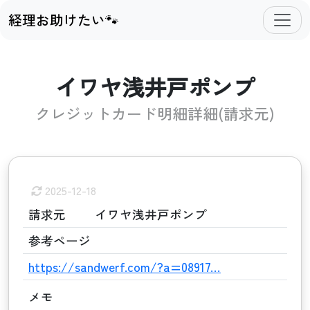
経理お助けたい🐾
イワヤ浅井戸ポンプ
クレジットカード明細詳細(請求元)
2025-12-18
請求元
イワヤ浅井戸ポンプ
参考ページ
https://sandwerf.com/?a=08917…
メモ