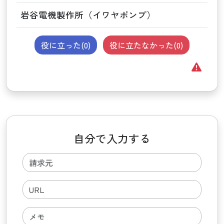
岩谷電機製作所（イワヤポンプ）
役に立った(
0
)
役に立たなかった(
0
)
自分で入力する