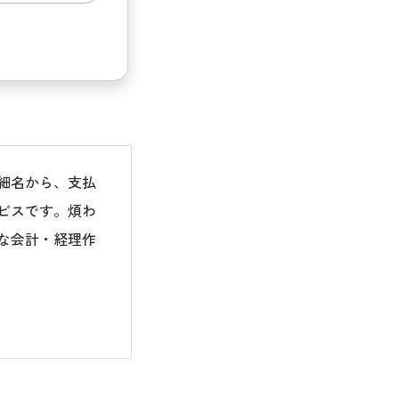
細名から、支払
ビスです。煩わ
な会計・経理作