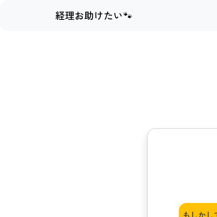
経理お助けたい🐾
もしかし