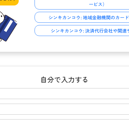
ービス）
シンキカンコウ:
地域金融機関のカード
シンキカンコウ:
決済代行会社や関連
自分で入力する