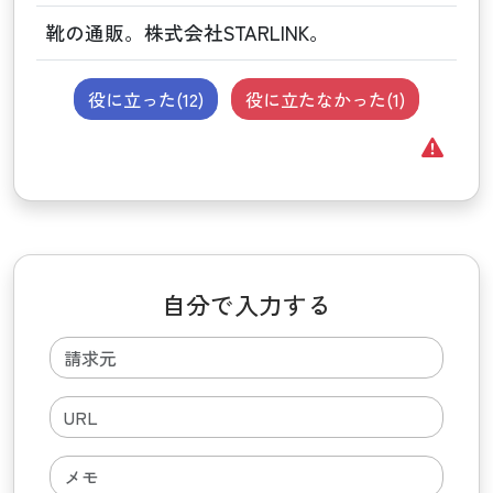
靴の通販。株式会社STARLINK。
役に立った(
12
)
役に立たなかった(
1
)
自分で入力する