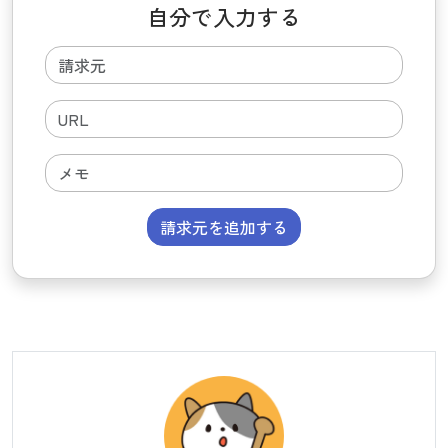
自分で入力する
請求元を追加する