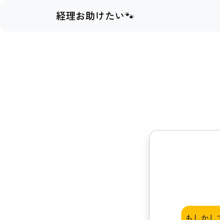
経理お助けたい🐾
もしかし