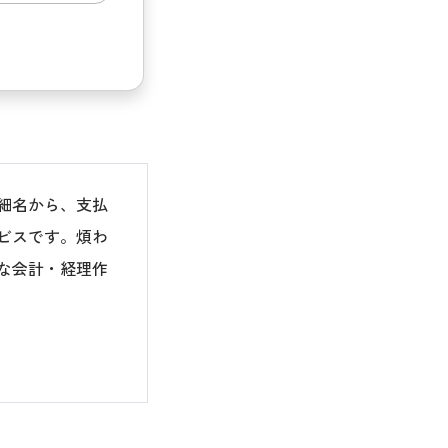
細名から、支払
ビスです。煩わ
な会計・経理作