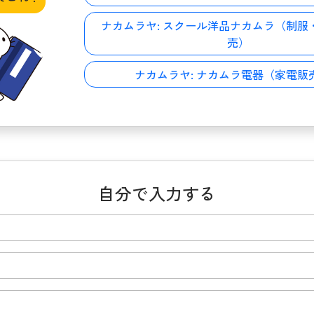
ナカムラヤ:
スクール洋品ナカムラ（制服
売）
ナカムラヤ:
ナカムラ電器（家電販
自分で入力する