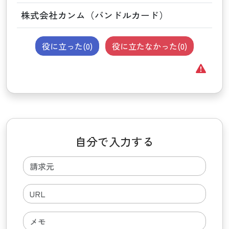
株式会社カンム（バンドルカード）
役に立った(
0
)
役に立たなかった(
0
)
自分で入力する