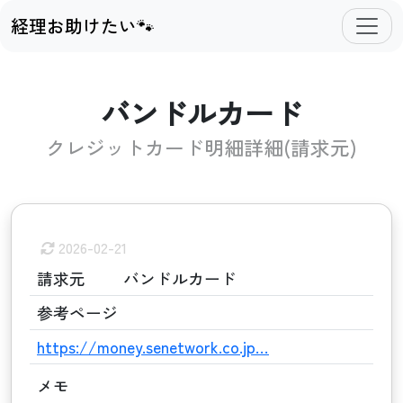
経理お助けたい🐾
バンドルカード
クレジットカード明細詳細(請求元)
2026-02-21
請求元
バンドルカード
参考ページ
https://money.senetwork.co.jp…
メモ