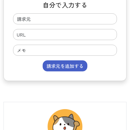
自分で入力する
請求元を追加する