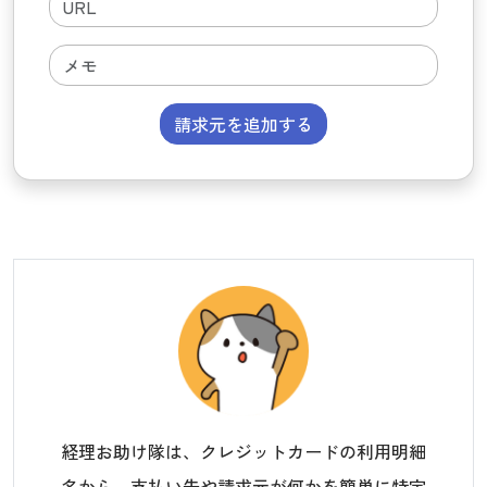
請求元を追加する
経理お助け隊は、クレジットカードの利用明細
名から、支払い先や請求元が何かを簡単に特定