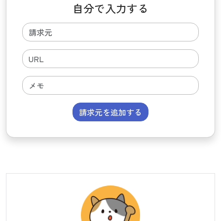
自分で入力する
請求元を追加する