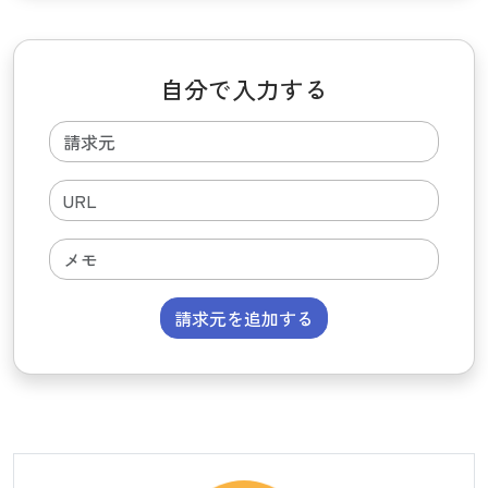
自分で入力する
請求元を追加する