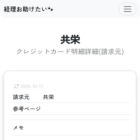
経理お助けたい🐾
共栄
クレジットカード明細詳細(請求元)
2025-10-17
請求元
共栄
参考ページ
メモ