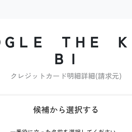
ＯＧＬＥ ＴＨＥ Ｋ
ＢＩ
クレジットカード明細詳細(請求元)
候補から選択する
一番役に立った名前を選択してください。