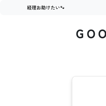
経理お助けたい🐾
ＧＯ