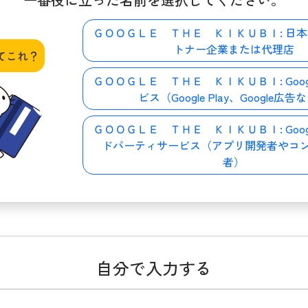
ＧＯＯＧＬＥ ＴＨＥ ＫＩＫＵＢＩ:
日本
トナー企業または代理店
てこれ？
ＧＯＯＧＬＥ ＴＨＥ ＫＩＫＵＢＩ:
Go
ビス（Google Play、Google広告
ＧＯＯＧＬＥ ＴＨＥ ＫＩＫＵＢＩ:
Go
ドパーティサービス（アプリ開発者やコ
者）
自分で入力する