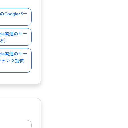
のGoogleパー
ogle関連のサー
など）
ogle関連のサー
ンテンツ提供