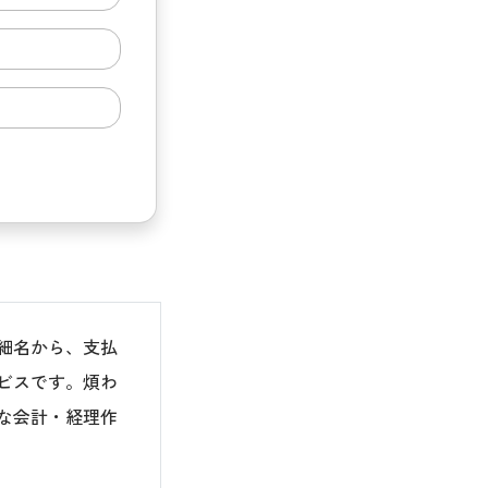
細名から、支払
ビスです。煩わ
な会計・経理作