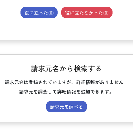
役に立った(
0
)
役に立たなかった(
0
)
請求元名から検索する
請求元名は登録されていますが、詳細情報がありません。
請求元を調査して詳細情報を追加できます。
請求元を調べる