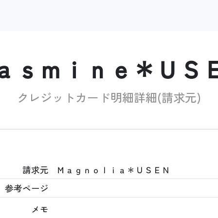
ａｓｍｉｎｅ＊ＵＳ
クレジットカード明細詳細(請求元)
請求元
Ｍａｇｎｏｌｉａ＊ＵＳＥＮ
参考ページ
メモ