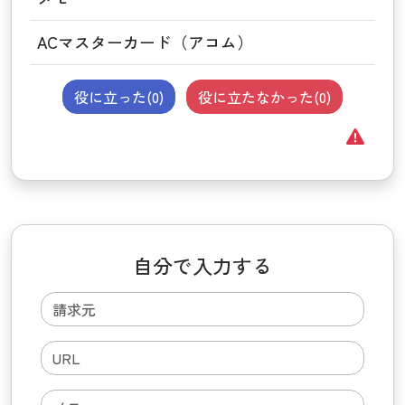
ACマスターカード（アコム）
役に立った(
0
)
役に立たなかった(
0
)
自分で入力する