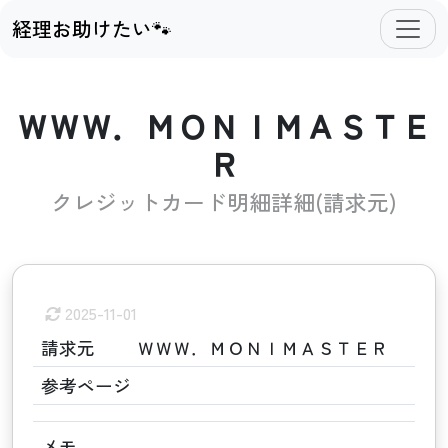
経理お助けたい🐾
ＷＷＷ．ＭＯＮＩＭＡＳＴＥ
Ｒ
クレジットカード明細詳細(請求元)
2025-11-01
請求元
ＷＷＷ．ＭＯＮＩＭＡＳＴＥＲ
参考ページ
メモ