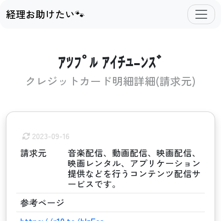
経理お助けたい🐾
ｱﾂﾌﾟﾙ ｱｲﾁﾕ-ﾝｽﾞ
クレジットカード明細詳細(請求元)
2023-09-16
請求元
音楽配信、動画配信、映画配信、
映画レンタル、アプリケーション
提供などを行うコンテンツ配信サ
ービスです。
参考ページ