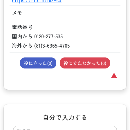
https://r10.to/hIzFsa
メモ
電話番号
国内から 0120-277-535
海外から (81)3-6365-4705
役に立った(
0
)
役に立たなかった(
0
)
自分で入力する