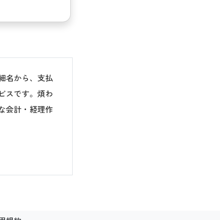
細名から、支払
ビスです。煩わ
な会計・経理作