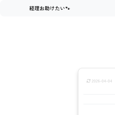
経理お助けたい🐾
2026-04-04