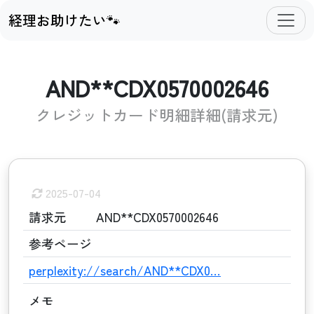
経理お助けたい🐾
AND**CDX0570002646
クレジットカード明細詳細(請求元)
2025-07-04
請求元
AND**CDX0570002646
参考ページ
perplexity://search/AND**CDX0…
メモ