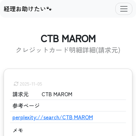
経理お助けたい🐾
CTB MAROM
クレジットカード明細詳細(請求元)
2025-11-05
請求元
CTB MAROM
参考ページ
perplexity://search/CTB MAROM
メモ