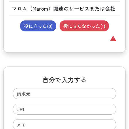
マロム（Marom）関連のサービスまたは会社
役に立った(
0
)
役に立たなかった(
1
)
自分で入力する