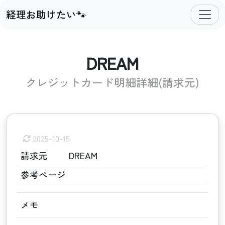
経理お助けたい🐾
DREAM
クレジットカード明細詳細(請求元)
2025-10-15
請求元
DREAM
参考ページ
メモ