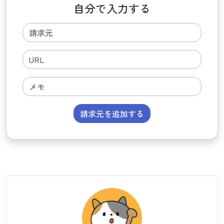
自分で入力する
請求元を追加する