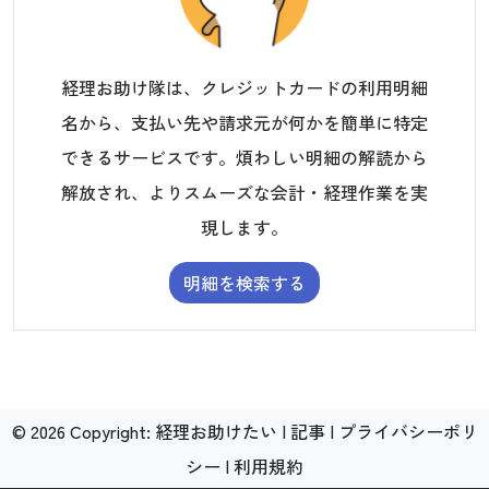
経理お助け隊は、クレジットカードの利用明細
名から、支払い先や請求元が何かを簡単に特定
できるサービスです。煩わしい明細の解読から
解放され、よりスムーズな会計・経理作業を実
現します。
明細を検索する
©
2026
Copyright:
経理お助けたい
|
記事
|
プライバシーポリ
シー
|
利用規約