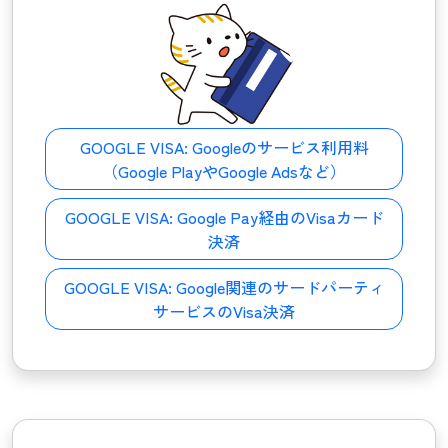
GOOGLE VISA:
Googleのサービス利用料
（Google PlayやGoogle Adsなど）
GOOGLE VISA:
Google Pay経由のVisaカード
決済
GOOGLE VISA:
Google関連のサードパーティ
サービスのVisa決済