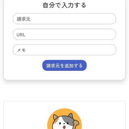
自分で入力する
請求元を追加する