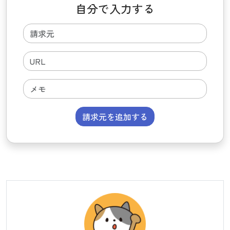
自分で入力する
請求元を追加する