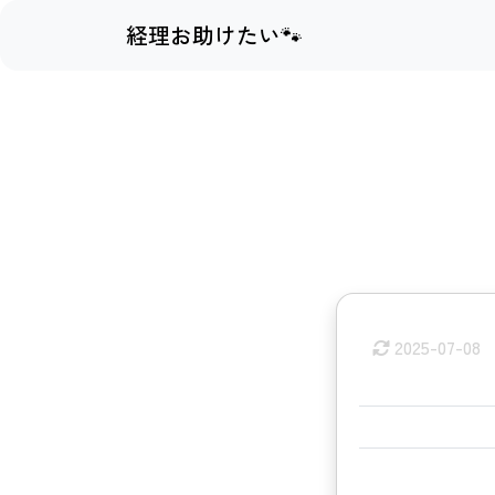
経理お助けたい🐾
2025-07-08