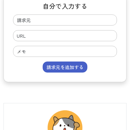
自分で入力する
請求元を追加する