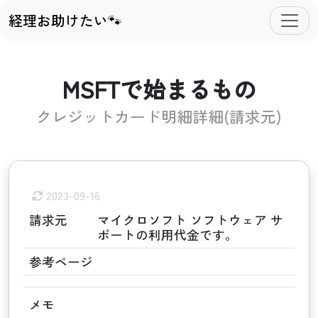
経理お助けたい🐾
MSFTで始まるもの
クレジットカード明細詳細(請求元)
2023-09-16
請求元
マイクロソフト ソフトウェア サ
ポートの利用代金です。
参考ページ
メモ