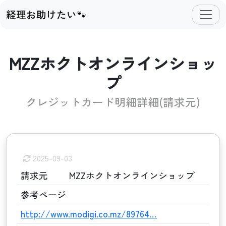
経理お助けたい🐾
MZZホクトオンラインショッ
プ
クレジットカード明細詳細(請求元)
2025-09-03
請求元
MZZホクトオンラインショップ
参考ページ
http://www.modigi.co.mz/89764…