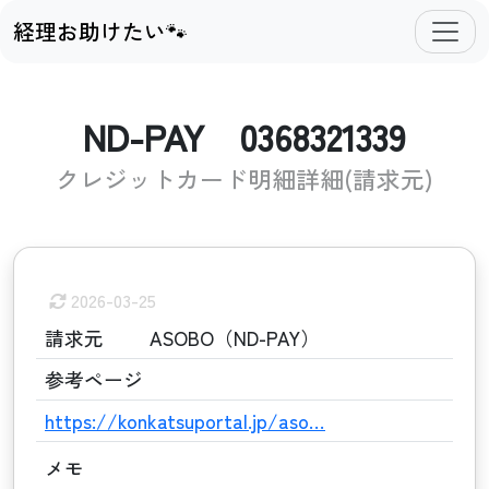
経理お助けたい🐾
ND-PAY 0368321339
クレジットカード明細詳細(請求元)
2026-03-25
請求元
ASOBO（ND-PAY）
参考ページ
https://konkatsuportal.jp/aso…
メモ