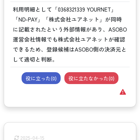
利用明細として「0368321339 YOURNET」
「ND-PAY」「株式会社ユアネット」が同時
に記載されたという外部情報があり、ASOBO
運営会社情報でも株式会社ユアネットが確認
できるため、登録候補はASOBO側の決済元と
して適切と判断。
役に立った(
0
)
役に立たなかった(
0
)
2025-04-15