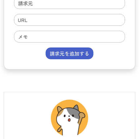
請求元を追加する