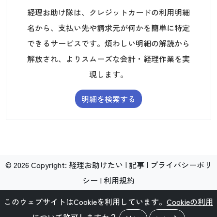
経理お助け隊は、クレジットカードの利用明細
名から、支払い先や請求元が何かを簡単に特定
できるサービスです。煩わしい明細の解読から
解放され、よりスムーズな会計・経理作業を実
現します。
明細を検索する
©
2026
Copyright:
経理お助けたい
|
記事
|
プライバシーポリ
シー
|
利用規約
このウェブサイトはCookieを利用しています。
Cookieの利用
について
許可しますか？