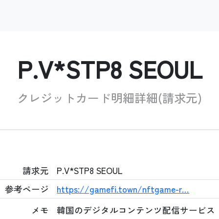
P.V*STP8 SEOUL
クレジットカード明細詳細(請求元)
請求元
P.V*STP8 SEOUL
参考ページ
https://gamefi.town/nftgame-r…
メモ
韓国のデジタルコンテンツ配信サービス