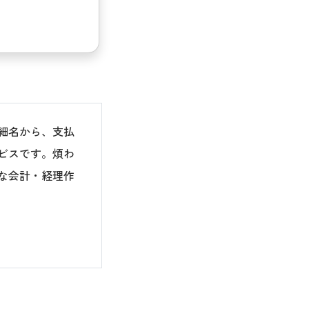
細名から、支払
ビスです。煩わ
な会計・経理作