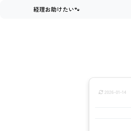
経理お助けたい🐾
2026-01-14