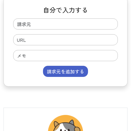
自分で入力する
請求元を追加する