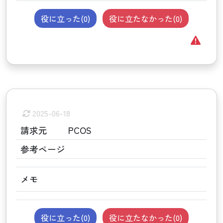
役に立った(
0
)
役に立たなかった(
0
)
2025-06-18
請求元
PCOS
参考ページ
メモ
役に立った(
0
)
役に立たなかった(
0
)