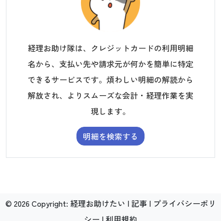
経理お助け隊は、クレジットカードの利用明細
名から、支払い先や請求元が何かを簡単に特定
できるサービスです。煩わしい明細の解読から
解放され、よりスムーズな会計・経理作業を実
現します。
明細を検索する
©
2026
Copyright:
経理お助けたい
|
記事
|
プライバシーポリ
シー
|
利用規約