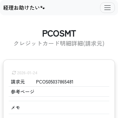
経理お助けたい🐾
PCOSMT
クレジットカード明細詳細(請求元)
2026-01-24
請求元
PCOS05037865481
参考ページ
メモ