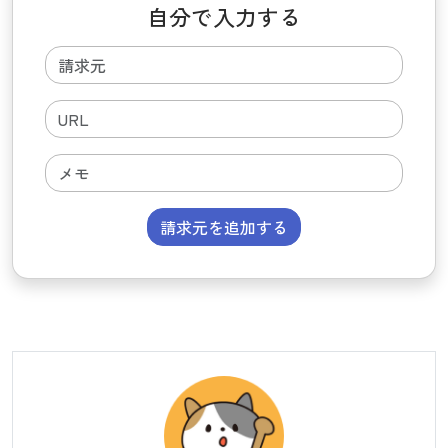
自分で入力する
請求元を追加する