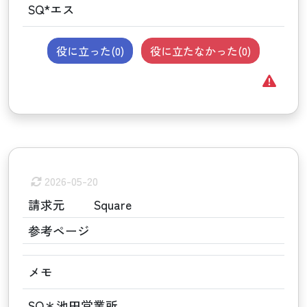
SQ*エス
役に立った(
0
)
役に立たなかった(
0
)
2026-05-20
請求元
Square
参考ページ
メモ
SQ＊池田営業所