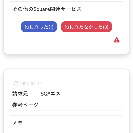
その他のSquare関連サービス
役に立った(
1
)
役に立たなかった(
0
)
2026-06-12
請求元
SQ*エス
参考ページ
メモ