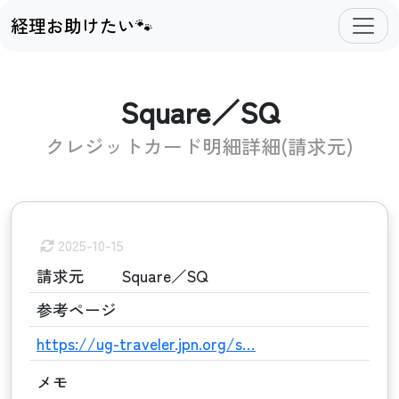
経理お助けたい🐾
Square／SQ
クレジットカード明細詳細(請求元)
2025-10-15
請求元
Square／SQ
参考ページ
https://ug-traveler.jpn.org/s…
メモ