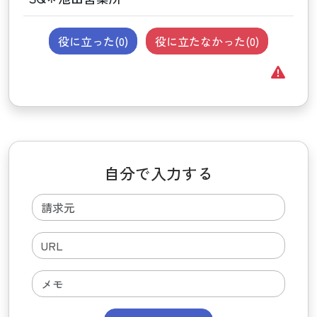
役に立った(
0
)
役に立たなかった(
0
)
自分で入力する