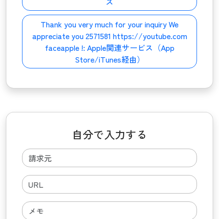
ス
Thank you very much for your inquiry We
appreciate you 2571581 https://youtube.com
faceapple !:
Apple関連サービス（App
Store/iTunes経由）
自分で入力する