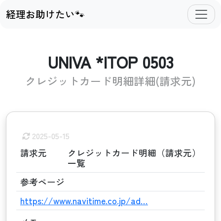
経理お助けたい🐾
UNIVA *ITOP 0503
クレジットカード明細詳細(請求元)
2025-05-15
請求元
クレジットカード明細（請求元）
一覧
参考ページ
https://www.navitime.co.jp/ad…