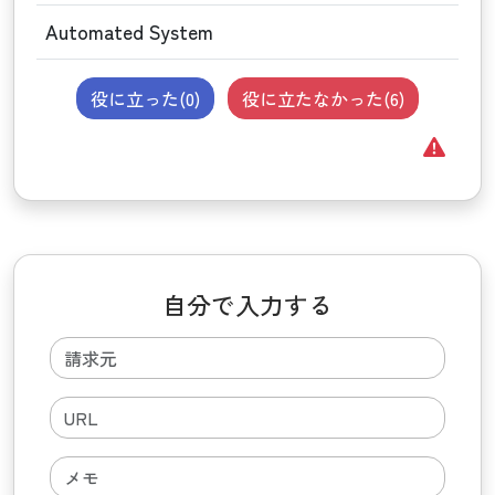
Automated System
役に立った(
0
)
役に立たなかった(
6
)
自分で入力する