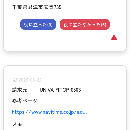
千葉県君津市広岡735
役に立った(
0
)
役に立たなかった(
6
)
2025-06-22
請求元
UNIVA *ITOP 0503
参考ページ
https://www.navitime.co.jp/ad…
メモ