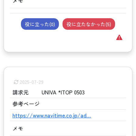
メモ
役に立った(
0
)
役に立たなかった(
5
)
2025-07-29
請求元
UNIVA *ITOP 0503
参考ページ
https://www.navitime.co.jp/ad…
メモ