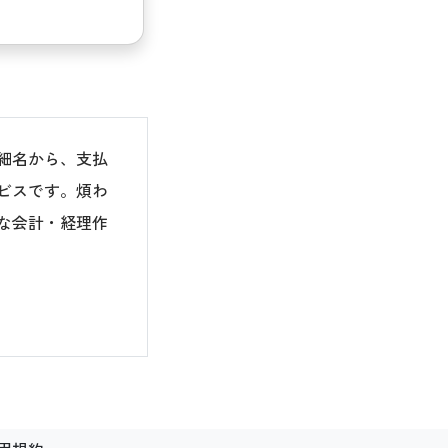
細名から、支払
ビスです。煩わ
な会計・経理作