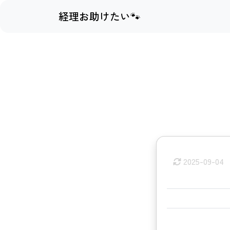
経理お助けたい🐾
2025-09-04