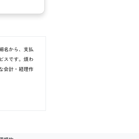
細名から、支払
ビスです。煩わ
な会計・経理作