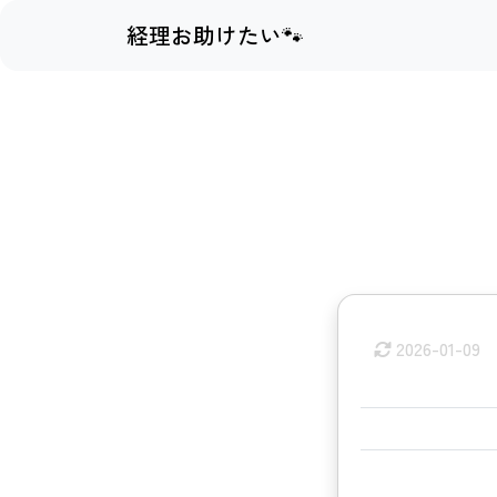
経理お助けたい🐾
2026-01-09