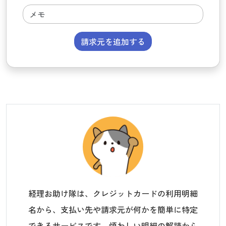
請求元を追加する
経理お助け隊は、クレジットカードの利用明細
名から、支払い先や請求元が何かを簡単に特定
できるサービスです。煩わしい明細の解読から