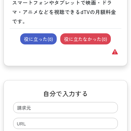
スマートフォンやタブレットで映画・ドラ
マ・アニメなどを視聴できるdTVの月額料金
です。
役に立った(
0
)
役に立たなかった(
0
)
自分で入力する