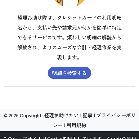
経理お助け隊は、クレジットカードの利用明細
名から、支払い先や請求元が何かを簡単に特定
できるサービスです。煩わしい明細の解読から
解放され、よりスムーズな会計・経理作業を実
現します。
明細を検索する
©
2026
Copyright:
経理お助けたい
|
記事
|
プライバシーポリ
シー
|
利用規約
このウェブサイトはCookieを利用しています。
Cookieの利用