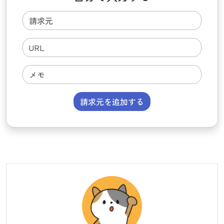
請求元を追加する