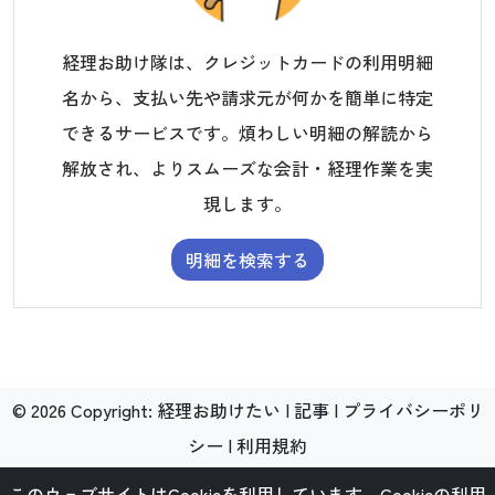
経理お助け隊は、クレジットカードの利用明細
名から、支払い先や請求元が何かを簡単に特定
できるサービスです。煩わしい明細の解読から
解放され、よりスムーズな会計・経理作業を実
現します。
明細を検索する
©
2026
Copyright:
経理お助けたい
|
記事
|
プライバシーポリ
シー
|
利用規約
このウェブサイトはCookieを利用しています。
Cookieの利用