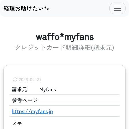
経理お助けたい🐾
waffo*myfans
クレジットカード明細詳細(請求元)
2026-04-27
請求元
Myfans
参考ページ
https://myfans.jp
メモ