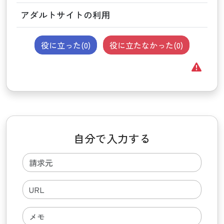
アダルトサイトの利用
役に立った(
0
)
役に立たなかった(
0
)
自分で入力する